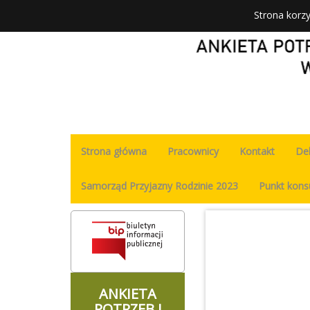
Strona korzy
Strona główna
Pracownicy
Kontakt
De
Samorząd Przyjazny Rodzinie 2023
Punkt kons
ANKIETA
POTRZEB I