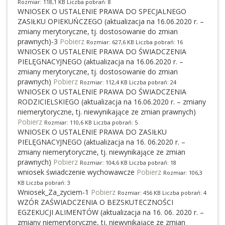
Rozmiar: 118,1 KB Liczba pobrań: 8
WNIOSEK O USTALENIE PRAWA DO SPECJALNEGO
ZASIŁKU OPIEKUŃCZEGO (aktualizacja na 16.06.2020 r. –
zmiany merytoryczne, tj. dostosowanie do zmian
prawnych)-3
Pobierz
Rozmiar: 627,6 KB Liczba pobrań: 16
WNIOSEK O USTALENIE PRAWA DO ŚWIADCZENIA
PIELĘGNACYJNEGO (aktualizacja na 16.06.2020 r. –
zmiany merytoryczne, tj. dostosowanie do zmian
prawnych)
Pobierz
Rozmiar: 112,4 KB Liczba pobrań: 24
WNIOSEK O USTALENIE PRAWA DO ŚWIADCZENIA
RODZICIELSKIEGO (aktualizacja na 16.06.2020 r. – zmiany
niemerytoryczne, tj. niewynikające ze zmian prawnych)
Pobierz
Rozmiar: 110,6 KB Liczba pobrań: 5
WNIOSEK O USTALENIE PRAWA DO ZASIŁKU
PIELĘGNACYJNEGO (aktualizacja na 16. 06.2020 r. –
zmiany niemerytoryczne, tj. niewynikające ze zmian
prawnych)
Pobierz
Rozmiar: 104,6 KB Liczba pobrań: 18
wniosek świadczenie wychowawcze
Pobierz
Rozmiar: 106,3
KB Liczba pobrań: 3
Wniosek_Za_zyciem-1
Pobierz
Rozmiar: 456 KB Liczba pobrań: 4
WZÓR ZAŚWIADCZENIA O BEZSKUTECZNOŚCI
EGZEKUCJI ALIMENTÓW (aktualizacja na 16. 06. 2020 r. –
zmiany niemerytoryczne, tj. niewynikające ze zmian