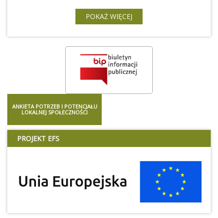
POKAŻ WIĘCEJ
ANKIETA POTRZEB I POTENCJAŁU
LOKALNEJ SPOŁECZNOŚCI
PROJEKT EFS