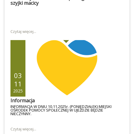
szyjki macicy
Czytaj więcej...
03
11
2025
Informacja
INFORMACJA W DNIU 10.11.2025r. (PONIEDZIAŁEK) MIEJSKI
OŚRODEK POMOCY SPOŁECZNEJ W UJEŹDZIE BĘDZIE
NIECZYNNY.
Czytaj więcej...